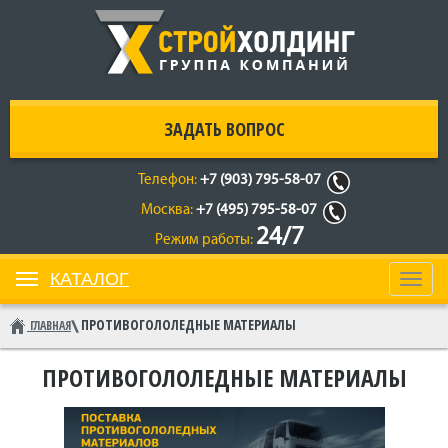
ЗАДАТЬ ВОПРОС
Телефон:
+7 (903) 795-58-07
Москва:
+7 (495) 795-58-07
24/7
Режим работы:
КАТАЛОГ
Toggl
navig
ПРОТИВОГОЛОЛЕДНЫЕ МАТЕРИАЛЫ
ГЛАВНАЯ
ПРОТИВОГОЛОЛЕДНЫЕ МАТЕРИАЛЫ