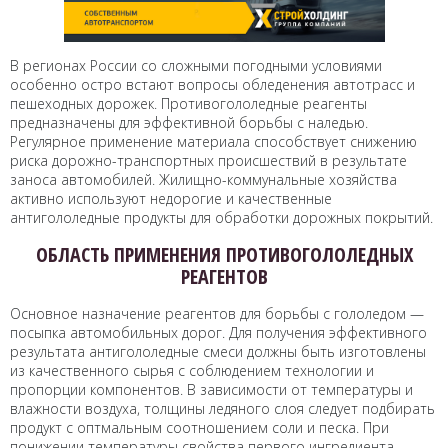
В регионах России со сложными погодными условиями
особенно остро встают вопросы обледенения автотрасс и
пешеходных дорожек. Противогололедные реагенты
предназначены для эффективной борьбы с наледью.
Регулярное применение материала способствует снижению
риска дорожно-транспортных происшествий в результате
заноса автомобилей. Жилищно-коммунальные хозяйства
активно используют недорогие и качественные
антигололедные продукты для обработки дорожных покрытий.
ОБЛАСТЬ ПРИМЕНЕНИЯ ПРОТИВОГОЛОЛЕДНЫХ
РЕАГЕНТОВ
Основное назначение реагентов для борьбы с гололедом —
посыпка автомобильных дорог. Для получения эффективного
результата антигололедные смеси должны быть изготовлены
из качественного сырья с соблюдением технологии и
пропорции компонентов. В зависимости от температуры и
влажности воздуха, толщины ледяного слоя следует подбирать
продукт с оптмальным соотношением соли и песка. При
понижении температуры свойства первого ингредиента