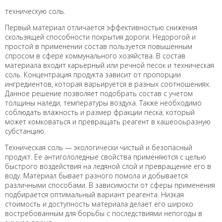
техническую соль.
Первый материал отличается эффективностью снижения
скользящей способности покрытия дороги. Недорогой и
простой в применении состав пользуется повышенным
спросом в сфере коммунального хозяйства. В состав
материала входит карьерный или речной песок и техническая
соль. Концентрация продукта зависит от пропорции
ингредиентов, которая варьируется в разных соотношениях.
Данное решение позволяет подобрать состав с учетом
толщины наледи, температуры воздуха. Также необходимо
соблюдать влажность и размер фракции песка, который
может комковаться и превращать реагент в кашеооьразную
субстанцию.
Техническая соль — экологически чистый и безопасный
продукт. Ее антигололедные свойства применяются с целью
быстрого воздействия на ледяной слой и превращение его в
воду. Материал бывает разного помола и добывается
различными способами. В зависимости от сферы применения
подбирается оптимальный вариант реагента. Низкая
стоимость и доступность материала делает его широко
востребованным для борьбы с последствиями непогоды в